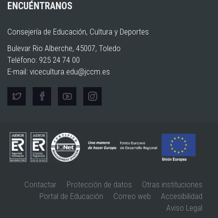
ENCUÉNTRANOS
Consejería de Educación, Cultura y Deportes
Bulevar Rio Alberche, 45007, Toledo
Teléfono: 925 24 74 00
E-mail:
vicecultura.edu@jccm.es
Contactar
Protección de datos
Otras instituciones
Portal de Educación
Correo web
Accesibilidad
Aviso Legal