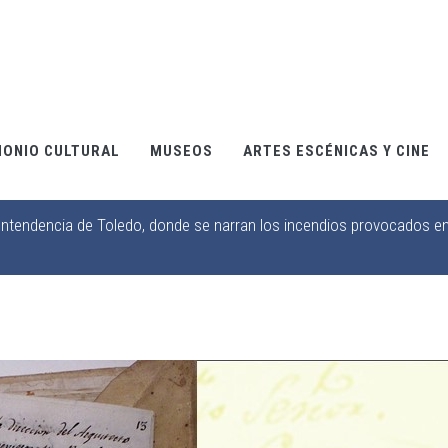
MONIO CULTURAL
MUSEOS
ARTES ESCÉNICAS Y CINE
Intendencia de Toledo, donde se narran los incendios provocados en 