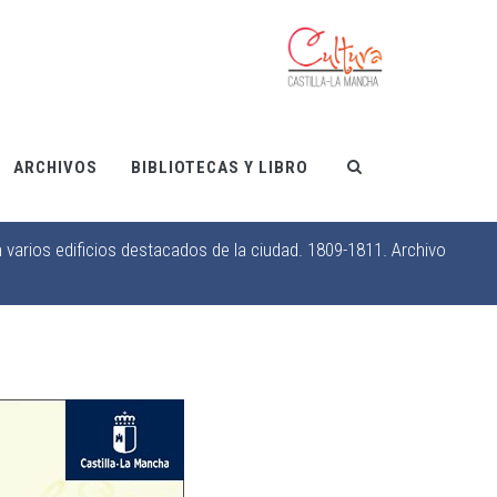
ARCHIVOS
BIBLIOTECAS Y LIBRO
varios edificios destacados de la ciudad. 1809-1811. Archivo