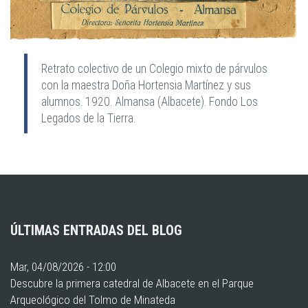
Retrato colectivo de un Colegio mixto de párvulos
con la maestra Doña Hortensia Martínez y sus
alumnos.
1920. Almansa (Albacete). Fondo Los
Legados de la Tierra.
ÚLTIMAS ENTRADAS DEL BLOG
Mar, 04/08/2026 - 12:00
Descubre la primera catedral de Albacete en el Parque
Arqueológico del Tolmo de Minateda