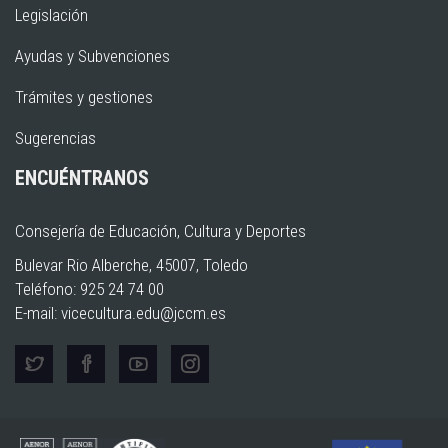
Legislación
Ayudas y Subvenciones
Trámites y gestiones
Sugerencias
ENCUÉNTRANOS
Consejería de Educación, Cultura y Deportes
Bulevar Rio Alberche, 45007, Toledo
Teléfono: 925 24 74 00
E-mail:
vicecultura.edu@jccm.es