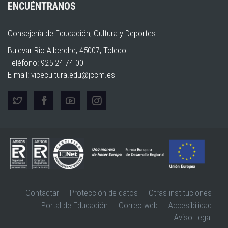
ENCUÉNTRANOS
Consejería de Educación, Cultura y Deportes
Bulevar Rio Alberche, 45007, Toledo
Teléfono: 925 24 74 00
E-mail:
vicecultura.edu@jccm.es
Contactar
Protección de datos
Otras instituciones
Portal de Educación
Correo web
Accesibilidad
Aviso Legal