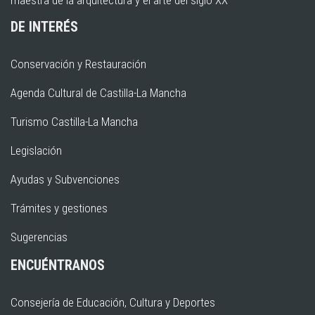
maestra de la arquitectura y el arte del siglo XX
DE INTERÉS
Conservación y Restauración
Agenda Cultural de Castilla-La Mancha
Turismo Castilla-La Mancha
Legislación
Ayudas y Subvenciones
Trámites y gestiones
Sugerencias
ENCUÉNTRANOS
Consejería de Educación, Cultura y Deportes