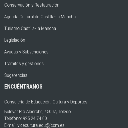
Conservación y Restauración
Agenda Cultural de Castilla-La Mancha
Turismo Castilla-La Mancha
Legislación
Ayudas y Subvenciones
Trámites y gestiones
Sugerencias
ENCUÉNTRANOS
Consejería de Educación, Cultura y Deportes
Bulevar Rio Alberche, 45007, Toledo
Teléfono: 925 24 74 00
E-mail:
vicecultura.edu@jccm.es