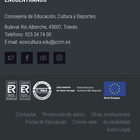
Consejería de Educación, Cultura y Deportes
Bulevar Rio Alberche, 45007, Toledo
Teléfono: 925 24 74 00
E-mail:
vicecultura.edu@jccm.es
Contactar
Protección de datos
Otras instituciones
Portal de Educación
Correo web
Accesibilidad
Aviso Legal