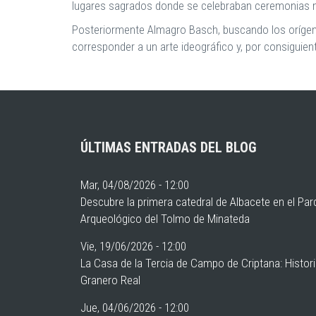
lugares sagrados donde se celebraban ceremonias m
Posteriormente Almagro Basch, buscando los orígenes
corresponder a un arte ideográfico y, por consiguient
ÚLTIMAS ENTRADAS DEL BLOG
Mar, 04/08/2026 - 12:00
Descubre la primera catedral de Albacete en el Pa
Arqueológico del Tolmo de Minateda
Vie, 19/06/2026 - 12:00
La Casa de la Tercia de Campo de Criptana: Histor
Granero Real
Jue, 04/06/2026 - 12:00