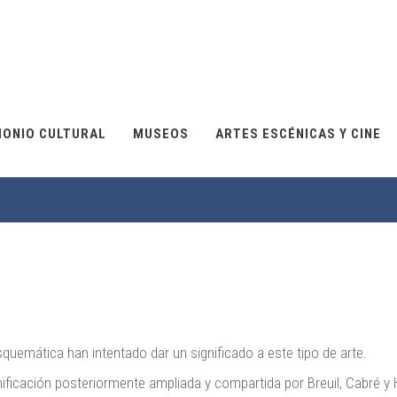
MONIO CULTURAL
MUSEOS
ARTES ESCÉNICAS Y CINE
squemática han intentado dar un significado a este tipo de arte.
gnificación posteriormente ampliada y compartida por Breuil, Cabré