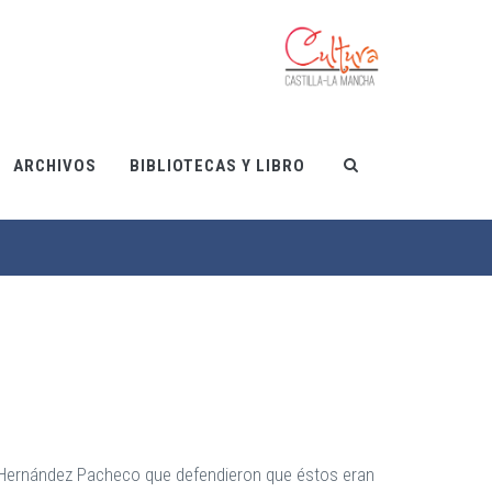
ARCHIVOS
BIBLIOTECAS Y LIBRO
 y Hernández Pacheco que defendieron que éstos eran