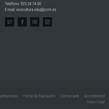
Teléfono: 925 24 74 00
E-mail:
vicecultura.edu@jccm.es
nstituciones
Portal de Educación
Correo web
Accesibilidad
Aviso Legal