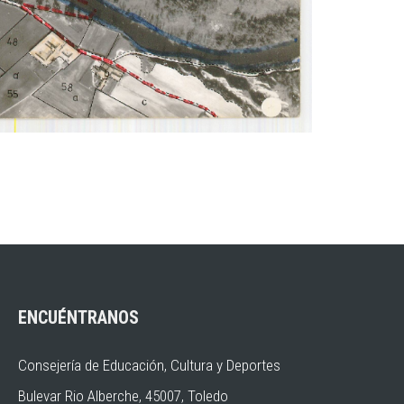
ENCUÉNTRANOS
Consejería de Educación, Cultura y Deportes
Bulevar Rio Alberche, 45007, Toledo