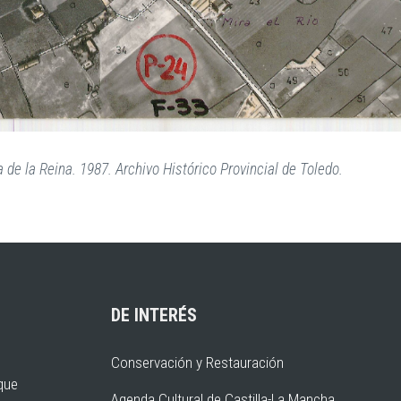
 de la Reina. 1987. Archivo Histórico Provincial de Toledo.
DE INTERÉS
Conservación y Restauración
rque
Agenda Cultural de Castilla-La Mancha