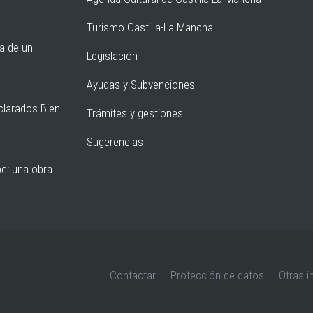
Turismo Castilla-La Mancha
ia de un
Legislación
Ayudas y Subvenciones
clarados Bien
Trámites y gestiones
Sugerencias
pe: una obra
Contactar
Protección de datos
Otras i