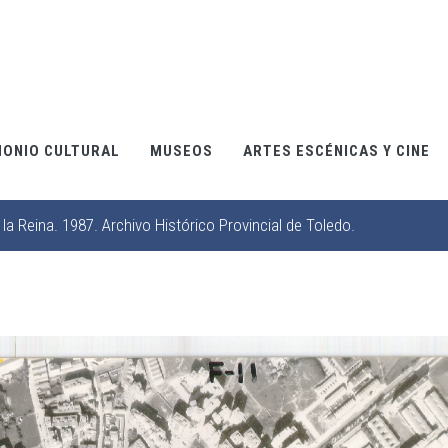
MONIO CULTURAL
MUSEOS
ARTES ESCÉNICAS Y CINE
la Reina. 1987. Archivo Histórico Provincial de Toledo.