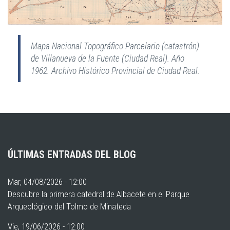
Mapa Nacional Topográfico Parcelario (catastrón)
de Villanueva de la Fuente (Ciudad Real). Año
1962. Archivo Histórico Provincial de Ciudad Real.
ÚLTIMAS ENTRADAS DEL BLOG
Mar, 04/08/2026 - 12:00
Descubre la primera catedral de Albacete en el Parque
Arqueológico del Tolmo de Minateda
Vie, 19/06/2026 - 12:00