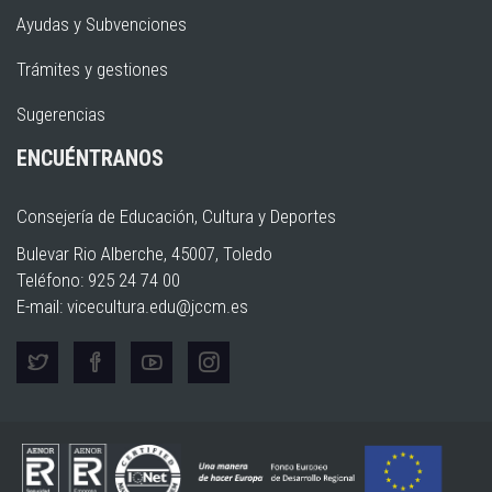
Ayudas y Subvenciones
Trámites y gestiones
Sugerencias
ENCUÉNTRANOS
Consejería de Educación, Cultura y Deportes
Bulevar Rio Alberche, 45007, Toledo
Teléfono: 925 24 74 00
E-mail:
vicecultura.edu@jccm.es