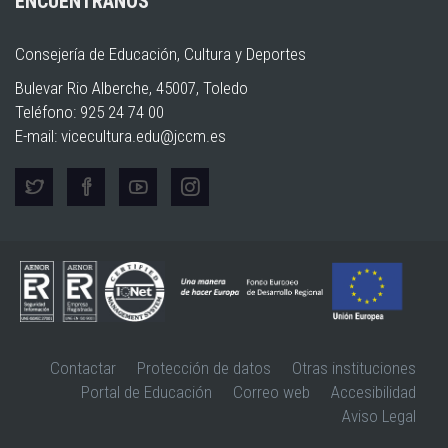
ENCUÉNTRANOS
Consejería de Educación, Cultura y Deportes
Bulevar Rio Alberche, 45007, Toledo
Teléfono: 925 24 74 00
E-mail:
vicecultura.edu@jccm.es
Contactar
Protección de datos
Otras instituciones
Portal de Educación
Correo web
Accesibilidad
Aviso Legal