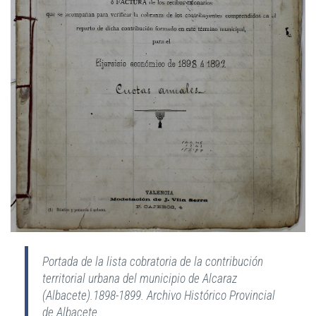
Portada de la lista cobratoria de la contribución
territorial urbana del municipio de Alcaraz
(Albacete).1898-1899. Archivo Histórico Provincial
de Albacete.