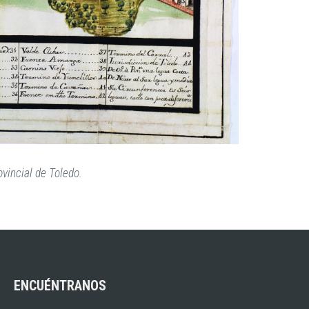
vincial de Toledo.
ENCUÉNTRANOS