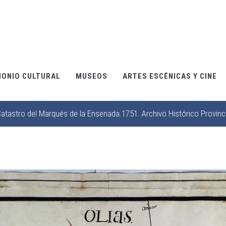
MONIO CULTURAL
MUSEOS
ARTES ESCÉNICAS Y CINE
 Catastro del Marqués de la Ensenada.1751. Archivo Histórico Provinc