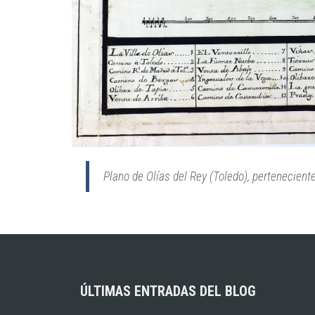
Plano de Olías del Rey (Toledo), pertenecient
ÚLTIMAS ENTRADAS DEL BLOG