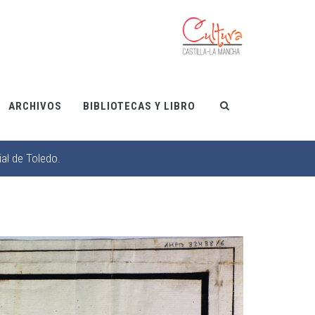
ARCHIVOS
BIBLIOTECAS Y LIBRO
ial de Toledo.