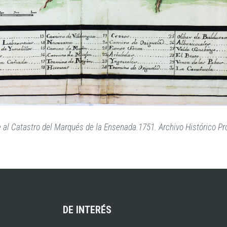
e al Catastro del Marqués de la Ensenada.1751. Archivo Histórico Pro
DE INTERÉS