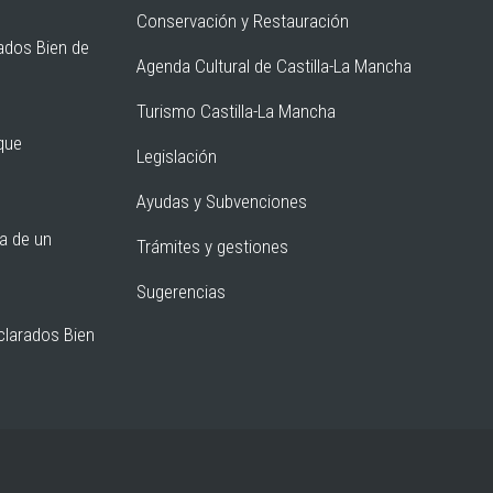
Conservación y Restauración
ados Bien de
Agenda Cultural de Castilla-La Mancha
Turismo Castilla-La Mancha
rque
Legislación
Ayudas y Subvenciones
ia de un
Trámites y gestiones
Sugerencias
clarados Bien