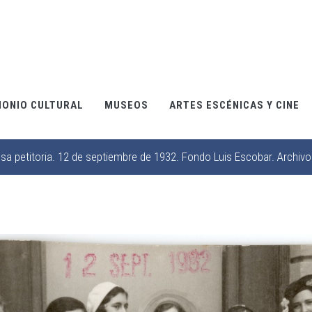
MONIO CULTURAL
MUSEOS
ARTES ESCÉNICAS Y CINE
a petitoria. 12 de septiembre de 1932. Fondo Luis Escobar. Archivo 