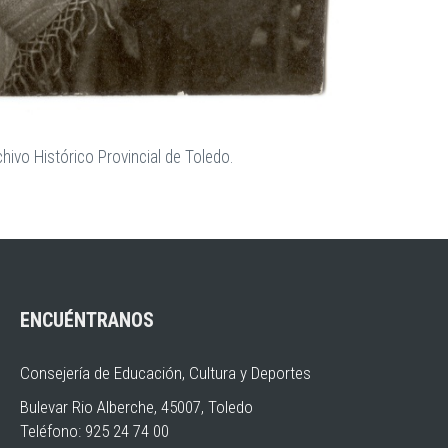
ivo Histórico Provincial de Toledo.
ENCUÉNTRANOS
Consejería de Educación, Cultura y Deportes
Bulevar Rio Alberche, 45007, Toledo
Teléfono: 925 24 74 00