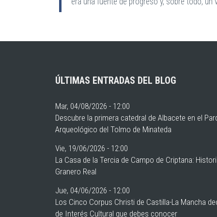
era una fuente de progreso y, sobre todo, un
ÚLTIMAS ENTRADAS DEL BLOG
Mar, 04/08/2026 - 12:00
Descubre la primera catedral de Albacete en el Pa
Arqueológico del Tolmo de Minateda
Vie, 19/06/2026 - 12:00
La Casa de la Tercia de Campo de Criptana: Histor
Granero Real
Jue, 04/06/2026 - 12:00
Los Cinco Corpus Christi de Castilla-La Mancha de
de Interés Cultural que debes conocer