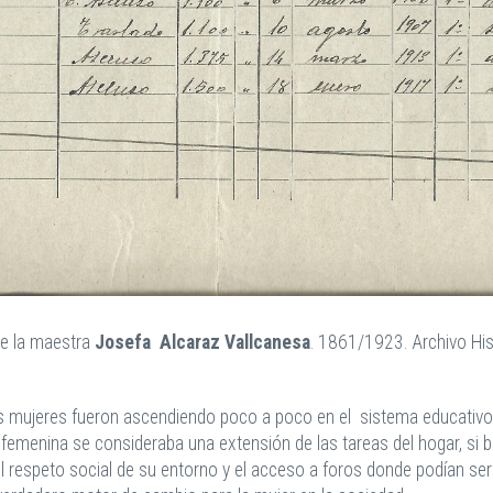
de la maestra
Josefa Alcaraz Vallcanesa
. 1861/1923. Archivo Hist
as mujeres fueron ascendiendo poco a poco en el sistema educativo,
femenina se consideraba una extensión de las tareas del hogar, si b
 el respeto social de su entorno y el acceso a foros donde podían s