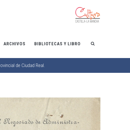
ARCHIVOS
BIBLIOTECAS Y LIBRO
ovincial de Ciudad Real.