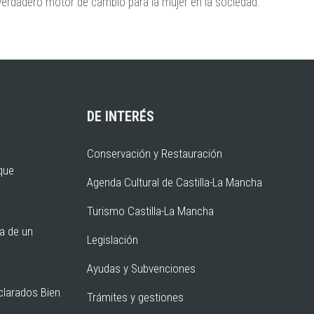
 verdadero motor de cambio para la mujer en la sociedad.
DE INTERÉS
Conservación y Restauración
rque
Agenda Cultural de Castilla-La Mancha
Turismo Castilla-La Mancha
ia de un
Legislación
Ayudas y Subvenciones
clarados Bien
Trámites y gestiones