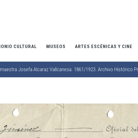
MONIO CULTURAL
MUSEOS
ARTES ESCÉNICAS Y CINE
 maestra Josefa Alcaraz Vallcanesa. 1861/1923. Archivo Histórico Pr