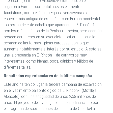
interesante, el tránsito Plioceno-Pleistoceno, en el que
llegaron a Europa occidental nuevos elementos
faunísticos, como el équido Equus livenzovensis, la
especie más antigua de este género en Europa occidental;
los restos de este caballo que aparecen en El Rincón-1
son los más antiguos de la Península Ibérica, pero además
poseen caracteres en su esqueleto post-craneal que lo
separan de las formas típicas europeas, con lo que
aumenta notablemente el interés por su estudio. A esto se
une la presencia en El Rincón-1 de carnívoros muy
interesantes, como hienas, osos, cánidos y félidos de
diferentes tallas.
Resultados espectaculares de la última campaña
Este año ha tenido lugar la tercera campaña de excavación
en el yacimiento paleontológico de El Rincón-1 (Motilleja,
Albacete), con una antigüedad de unos 2,56 millones de
años. El proyecto de investigación ha sido financiado por
el programa de subvenciones de la Junta de Castilla-La