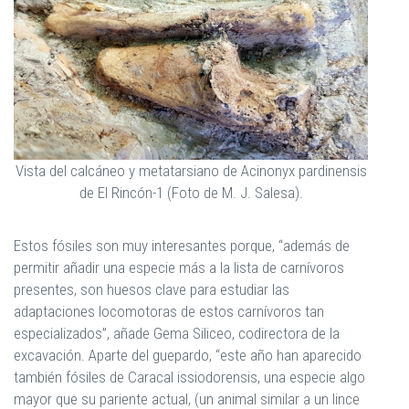
Vista del calcáneo y metatarsiano de Acinonyx pardinensis
de El Rincón-1 (Foto de M. J. Salesa).
Estos fósiles son muy interesantes porque, “además de
permitir añadir una especie más a la lista de carnívoros
presentes, son huesos clave para estudiar las
adaptaciones locomotoras de estos carnívoros tan
especializados”, añade Gema Siliceo, codirectora de la
excavación. Aparte del guepardo, “este año han aparecido
también fósiles de Caracal issiodorensis, una especie algo
mayor que su pariente actual, (un animal similar a un lince