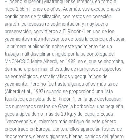
Plioceno superior (Villafranquiense inferior), en torno a
hace 2,56 millones de años. Además, sus excepcionales
condiciones de fosilización, con restos en conexión
anatómica, escasa re-sedimentación y muy buena
preservación, convirtieron a El Rincón-1 en uno de los
yacimientos más interesantes de toda la cuenca del Júcar.
La primera publicación sobre este yacimiento fue un
trabajo multidisciplinar dirigido por la paleontóloga del
MNCN-CSIC Maite Alberdi, en 1982, en el que se abordaba,
de manera preliminar, el estudio de numerosos aspectos
paleontológicos, estratigráficos y geoquímicos del
yacimiento. Pero no fue hasta algunos años más tarde
(Alberdi et al., 1997) cuando se proporcionó una lista
faunística completa de El Rincón-1, en la que destacaban
los numerosos restos de Gazella borbonica, una pequeña
gacela típica de no más de 20 kg, y del caballo Equus
livenzovensis, el miembro más antiguo de este género
encontrado en Europa. Junto a ellos aparecían fósiles de
rinocerontes, ciervos gigantes, hienas, canidos del género