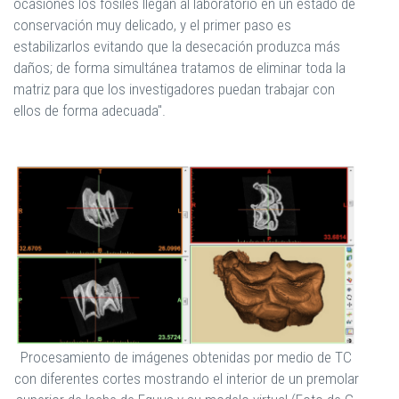
ocasiones los fósiles llegan al laboratorio en un estado de
conservación muy delicado, y el primer paso es
estabilizarlos evitando que la desecación produzca más
daños; de forma simultánea tratamos de eliminar toda la
matriz para que los investigadores puedan trabajar con
ellos de forma adecuada".
Procesamiento de imágenes obtenidas por medio de TC
con diferentes cortes mostrando el interior de un premolar