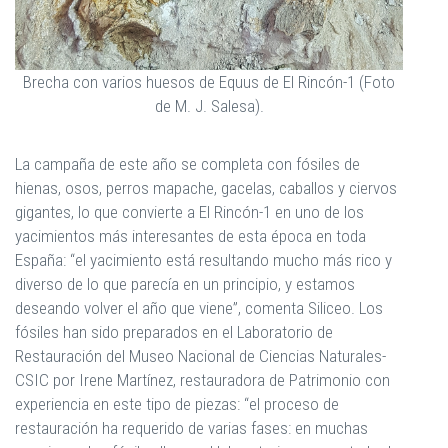
Brecha con varios huesos de Equus de El Rincón-1 (Foto
de M. J. Salesa).
La campaña de este año se completa con fósiles de
hienas, osos, perros mapache, gacelas, caballos y ciervos
gigantes, lo que convierte a El Rincón-1 en uno de los
yacimientos más interesantes de esta época en toda
España: “el yacimiento está resultando mucho más rico y
diverso de lo que parecía en un principio, y estamos
deseando volver el año que viene”, comenta Siliceo. Los
fósiles han sido preparados en el Laboratorio de
Restauración del Museo Nacional de Ciencias Naturales-
CSIC por Irene Martínez, restauradora de Patrimonio con
experiencia en este tipo de piezas: “el proceso de
restauración ha requerido de varias fases: en muchas