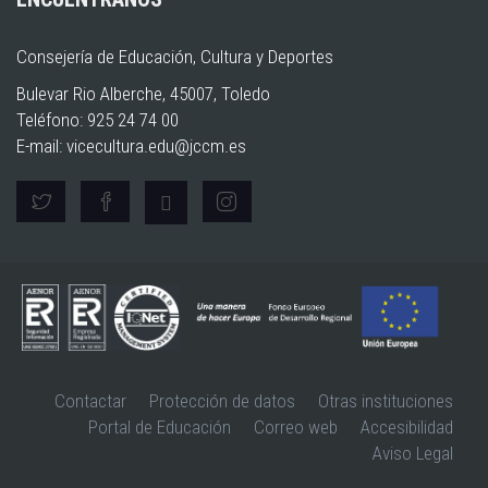
Consejería de Educación, Cultura y Deportes
Bulevar Rio Alberche, 45007, Toledo
Teléfono: 925 24 74 00
E-mail:
vicecultura.edu@jccm.es
Contactar
Protección de datos
Otras instituciones
Portal de Educación
Correo web
Accesibilidad
Aviso Legal