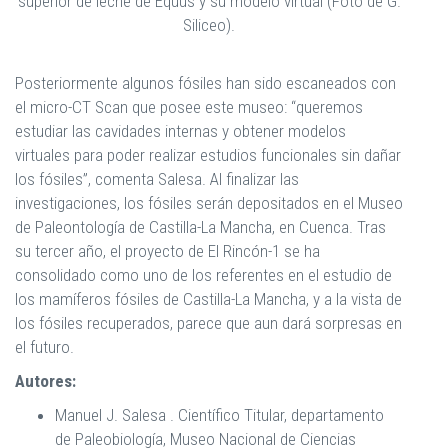
superior de leche de Equus y su modelo virtual (Foto de G.
Siliceo).
Posteriormente algunos fósiles han sido escaneados con
el micro-CT Scan que posee este museo: “queremos
estudiar las cavidades internas y obtener modelos
virtuales para poder realizar estudios funcionales sin dañar
los fósiles”, comenta Salesa. Al finalizar las
investigaciones, los fósiles serán depositados en el Museo
de Paleontología de Castilla-La Mancha, en Cuenca. Tras
su tercer año, el proyecto de El Rincón-1 se ha
consolidado como uno de los referentes en el estudio de
los mamíferos fósiles de Castilla-La Mancha, y a la vista de
los fósiles recuperados, parece que aun dará sorpresas en
el futuro.
Autores:
Manuel J. Salesa .
Científico Titular, departamento
de Paleobiología, Museo Nacional de Ciencias