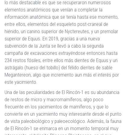
lo más destacable es que se recuperaron numerosos
elementos anatómicos que venían a completar la
información anatómica que se tenía hasta ese momento,
entre ellos, elementos del esqueleto post-craneal de
hiénido, un canino superior de Nyctereutes, y un premolar
superior de Equus. En 2019, gracias a una nueva
subvención de la Junta se llevó a cabo la segunda
campaña de excavaciones extrayéndose entonces hasta
234 restos fósiles, entre ellos más dientes de Equus y un
astrágalo (hueso del tobillo) del félido dientes de sable
Megantereon, algo que incremento aun más el interés por
este yacimiento.
Una de las peculiaridades de El Rincón-1 es su abundancia
de restos de micro y macromamíferos, algo poco
frecuente en los yacimientos de mamíferos, y que lo
convierte en un yacimiento muy interesante desde el punto
de vista paleobiológico y paleoecológico. Además, la fauna
de El Rincón-1 se enmarca en un momento temporal muy