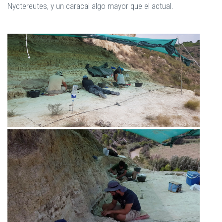
Nyctereutes, y un caracal algo mayor que el actual.