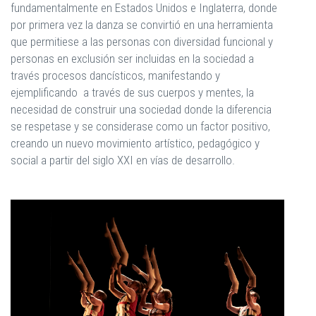
fundamentalmente en Estados Unidos e Inglaterra, donde
por primera vez la danza se convirtió en una herramienta
que permitiese a las personas con diversidad funcional y
personas en exclusión ser incluidas en la sociedad a
través procesos dancísticos, manifestando y
ejemplificando a través de sus cuerpos y mentes, la
necesidad de construir una sociedad donde la diferencia
se respetase y se considerase como un factor positivo,
creando un nuevo movimiento artístico, pedagógico y
social a partir del siglo XXI en vías de desarrollo.