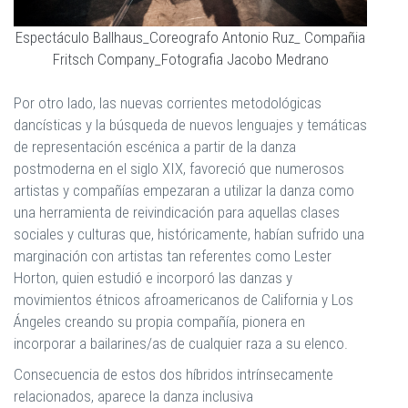
Espectáculo Ballhaus_Coreografo Antonio Ruz_ Compañia
Fritsch Company_Fotografia Jacobo Medrano
Por otro lado, las nuevas corrientes metodológicas
dancísticas y la búsqueda de nuevos lenguajes y temáticas
de representación escénica a partir de la danza
postmoderna en el siglo XIX, favoreció que numerosos
artistas y compañías empezaran a utilizar la danza como
una herramienta de reivindicación para aquellas clases
sociales y culturas que, históricamente, habían sufrido una
marginación con artistas tan referentes como Lester
Horton, quien estudió e incorporó las danzas y
movimientos étnicos afroamericanos de California y Los
Ángeles creando su propia compañía, pionera en
incorporar a bailarines/as de cualquier raza a su elenco.
Consecuencia de estos dos híbridos intrínsecamente
relacionados, aparece la danza inclusiva