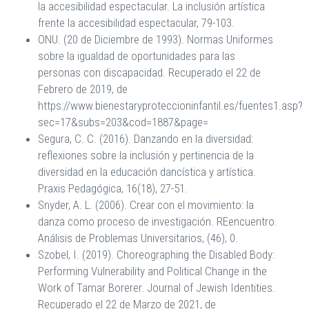
la accesibilidad espectacular. La inclusión artística
frente la accesibilidad espectacular, 79-103.
ONU. (20 de Diciembre de 1993). Normas Uniformes
sobre la igualdad de oportunidades para las
personas con discapacidad. Recuperado el 22 de
Febrero de 2019, de
https://www.bienestaryproteccioninfantil.es/fuentes1.asp?
sec=17&subs=203&cod=1887&page=
Segura, C. C. (2016). Danzando en la diversidad:
reflexiones sobre la inclusión y pertinencia de la
diversidad en la educación dancística y artística.
Praxis Pedagógica, 16(18), 27-51.
Snyder, A. L. (2006). Crear con el movimiento: la
danza como proceso de investigación. REencuentro.
Análisis de Problemas Universitarios, (46), 0.
Szobel, I. (2019). Choreographing the Disabled Body:
Performing Vulnerability and Political Change in the
Work of Tamar Borerer. Journal of Jewish Identities.
Recuperado el 22 de Marzo de 2021, de