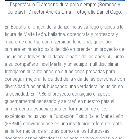
Espectáculo El amor no dura para siempre (Romeos y
Julietas)_ Director Andrés Lima_ Fotografía Daniel Gago.
En España, el origen de la danza inclusiva llegó gracias a la
figura de Maite León, bailarina, coreógrafa y profesora y
madre de una hija con diversidad funcional, quién por
primera en nuestro país decidió emprender un proyecto de
inclusión a través de la danza a partir de los años 60; junto
a su compañero Fidel Martín y un equipo multidisciplinar
trabajaron durante años en situaciones precarias para
conseguir mejorar la calidad de la vida de las personas con
diversidad funcional, buscando una verdadera inclusión en
la sociedad. En 1986 el proyecto consiguió el apoyo
gubernamental necesario y se creó en nuestro país el
primer centro especializado en formación de artes
escénicas inclusivas: la Fundación Psico Ballet Maite León
(FPBML) convirtiéndose en una institución referente tanto
en la formación de artistas como de los futuros/as
docentes especializados/as en este campo gracias a sus