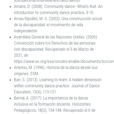
you-dance-an-interview-with-alito-alessi/
Amans, D. (2008). Community dance–What’s that. An
introduction to community dance practice, 3-10.
Arnau Ripollés, M. S. (2002). Una construcción social
de la discapacidad: el movimiento de vida
independiente.
Asamblea General de las Naciones Unidas. (2006).
Convención sobre los Derechos de las personas
con discapacidad. Recuperado el 3 de Marzo de
2021, de
https://www.un.org/esa/socdev/enable/documents/tcccon
Artemis, M. (1996). Historia de la danza desde sus
orígenes. ESM.
Barr, S. (2013). Learning to learn: A hidden dimension
within community dance practice. Journal of Dance
Education, 13(4), 115-121.
Bernal, A. (2017). La importancia de la danza
inclusiva en la formación docente. Horizontes
Pedagógicos, 18(2), 134-148. Recuperado el 6 de