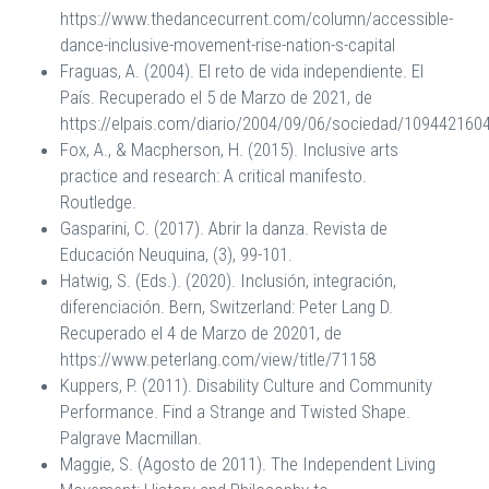
https://www.thedancecurrent.com/column/accessible-
dance-inclusive-movement-rise-nation-s-capital
Fraguas, A. (2004). El reto de vida independiente. El
País. Recuperado el 5 de Marzo de 2021, de
https://elpais.com/diario/2004/09/06/sociedad/109442160
Fox, A., & Macpherson, H. (2015). Inclusive arts
practice and research: A critical manifesto.
Routledge.
Gasparini, C. (2017). Abrir la danza. Revista de
Educación Neuquina, (3), 99-101.
Hatwig, S. (Eds.). (2020). Inclusión, integración,
diferenciación. Bern, Switzerland: Peter Lang D.
Recuperado el 4 de Marzo de 20201, de
https://www.peterlang.com/view/title/71158
Kuppers, P. (2011). Disability Culture and Community
Performance. Find a Strange and Twisted Shape.
Palgrave Macmillan.
Maggie, S. (Agosto de 2011). The Independent Living