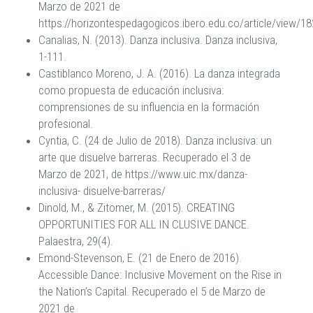
Marzo de 2021 de
https://horizontespedagogicos.ibero.edu.co/article/view/1
Canalias, N. (2013). Danza inclusiva. Danza inclusiva,
1-111.
Castiblanco Moreno, J. A. (2016). La danza integrada
como propuesta de educación inclusiva:
comprensiones de su influencia en la formación
profesional.
Cyntia, C. (24 de Julio de 2018). Danza inclusiva: un
arte que disuelve barreras. Recuperado el 3 de
Marzo de 2021, de https://www.uic.mx/danza-
inclusiva- disuelve-barreras/
Dinold, M., & Zitomer, M. (2015). CREATING
OPPORTUNITIES FOR ALL IN CLUSIVE DANCE.
Palaestra, 29(4).
Emond-Stevenson, E. (21 de Enero de 2016).
Accessible Dance: Inclusive Movement on the Rise in
the Nation’s Capital. Recuperado el 5 de Marzo de
2021 de