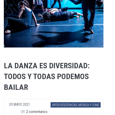
LA DANZA ES DIVERSIDAD:
TODOS Y TODAS PODEMOS
BAILAR
03 MAYO 2021
ARTES ESCÉNICAS, MÚSICA Y CINE
2 comentarios