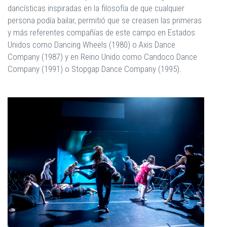
dancísticas inspiradas en la filosofía de que cualquier
persona podía bailar, permitió que se creasen las primeras
y más referentes compañías de este campo en Estados
Unidos como Dancing Wheels (1980) o Axis Dance
Company (1987) y en Reino Unido como Candoco Dance
Company (1991) o Stopgap Dance Company (1995).