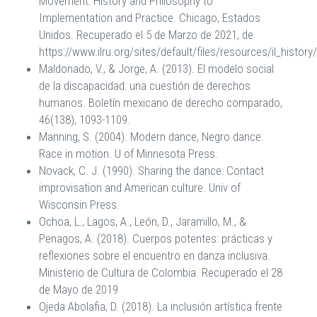
Movement: History and Philosophy to
Implementation and Practice. Chicago, Estados
Unidos. Recuperado el 5 de Marzo de 2021, de
https://www.ilru.org/sites/default/files/resources/il_histo
Maldonado, V., & Jorge, A. (2013). El modelo social
de la discapacidad: una cuestión de derechos
humanos. Boletín mexicano de derecho comparado,
46(138), 1093-1109.
Manning, S. (2004). Modern dance, Negro dance:
Race in motion. U of Minnesota Press.
Novack, C. J. (1990). Sharing the dance: Contact
improvisation and American culture. Univ of
Wisconsin Press.
Ochoa, L., Lagos, A., León, D., Jaramillo, M., &
Penagos, A. (2018). Cuerpos potentes: prácticas y
reflexiones sobre el encuentro en danza inclusiva.
Ministerio de Cultura de Colombia. Recuperado el 28
de Mayo de 2019
Ojeda Abolafia, D. (2018). La inclusión artística frente