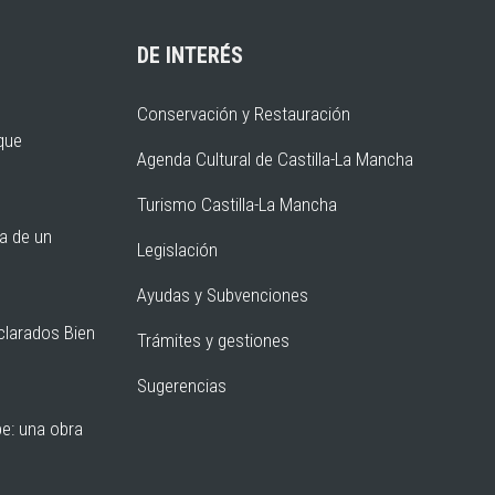
DE INTERÉS
Conservación y Restauración
rque
Agenda Cultural de Castilla-La Mancha
Turismo Castilla-La Mancha
ia de un
Legislación
Ayudas y Subvenciones
clarados Bien
Trámites y gestiones
Sugerencias
pe: una obra