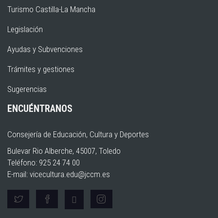
Turismo Castilla-La Mancha
Legislación
Ayudas y Subvenciones
Trámites y gestiones
Sugerencias
ENCUÉNTRANOS
Consejería de Educación, Cultura y Deportes
Bulevar Rio Alberche, 45007, Toledo
Teléfono: 925 24 74 00
E-mail:
vicecultura.edu@jccm.es