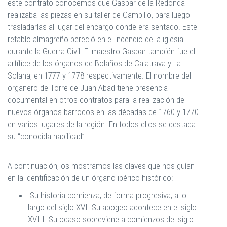
este contrato conocemos que Gaspar de la Redonda
realizaba las piezas en su taller de Campillo, para luego
trasladarlas al lugar del encargo donde era sentado. Este
retablo almagreño pereció en el incendio de la iglesia
durante la Guerra Civil. El maestro Gaspar también fue el
artífice de los órganos de Bolaños de Calatrava y La
Solana, en 1777 y 1778 respectivamente. El nombre del
organero de Torre de Juan Abad tiene presencia
documental en otros contratos para la realización de
nuevos órganos barrocos en las décadas de 1760 y 1770
en varios lugares de la región. En todos ellos se destaca
su “conocida habilidad”.
A continuación, os mostramos las claves que nos guían
en la identificación de un órgano ibérico histórico:
Su historia comienza, de forma progresiva, a lo
largo del siglo XVI. Su apogeo acontece en el siglo
XVIII. Su ocaso sobreviene a comienzos del siglo