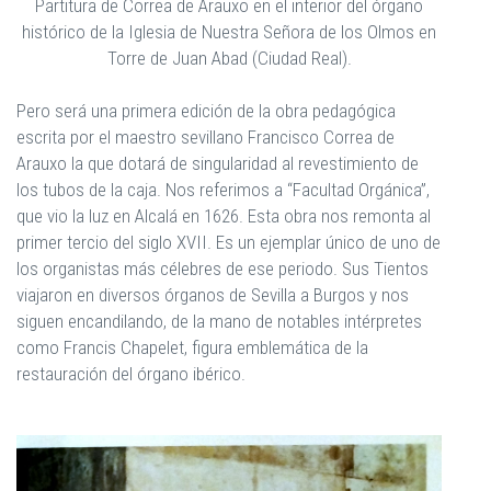
Partitura de Correa de Arauxo en el interior del órgano
histórico de la Iglesia de Nuestra Señora de los Olmos en
Torre de Juan Abad (Ciudad Real).
Pero será una primera edición de la obra pedagógica
escrita por el maestro sevillano Francisco Correa de
Arauxo la que dotará de singularidad al revestimiento de
los tubos de la caja. Nos referimos a “Facultad Orgánica”,
que vio la luz en Alcalá en 1626. Esta obra nos remonta al
primer tercio del siglo XVII. Es un ejemplar único de uno de
los organistas más célebres de ese periodo. Sus Tientos
viajaron en diversos órganos de Sevilla a Burgos y nos
siguen encandilando, de la mano de notables intérpretes
como Francis Chapelet, figura emblemática de la
restauración del órgano ibérico.