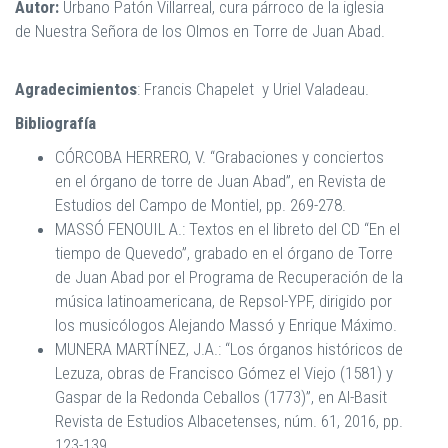
Autor:
Urbano Patón Villarreal, cura párroco de la iglesia
de Nuestra Señora de los Olmos en Torre de Juan Abad.
Agradecimientos
: Francis Chapelet y Uriel Valadeau.
Bibliografía
CÓRCOBA HERRERO, V. “Grabaciones y conciertos
en el órgano de torre de Juan Abad”, en Revista de
Estudios del Campo de Montiel, pp. 269-278.
MASSÓ FENOUIL A.: Textos en el libreto del CD “En el
tiempo de Quevedo”, grabado en el órgano de Torre
de Juan Abad por el Programa de Recuperación de la
música latinoamericana, de Repsol-YPF, dirigido por
los musicólogos Alejando Massó y Enrique Máximo.
MUNERA MARTÍNEZ, J.A.: “Los órganos históricos de
Lezuza, obras de Francisco Gómez el Viejo (1581) y
Gaspar de la Redonda Ceballos (1773)”, en Al-Basit
Revista de Estudios Albacetenses, núm. 61, 2016, pp.
123-139.