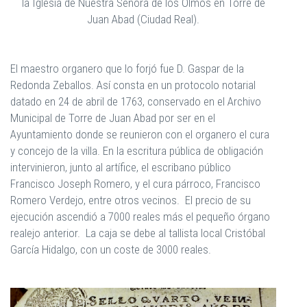
la Iglesia de Nuestra Señora de los Olmos en Torre de
Juan Abad (Ciudad Real).
El maestro organero que lo forjó fue D. Gaspar de la
Redonda Zeballos. Así consta en un protocolo notarial
datado en 24 de abril de 1763, conservado en el Archivo
Municipal de Torre de Juan Abad por ser en el
Ayuntamiento donde se reunieron con el organero el cura
y concejo de la villa. En la escritura pública de obligación
intervinieron, junto al artífice, el escribano público
Francisco Joseph Romero, y el cura párroco, Francisco
Romero Verdejo, entre otros vecinos. El precio de su
ejecución ascendió a 7000 reales más el pequeño órgano
realejo anterior. La caja se debe al tallista local Cristóbal
García Hidalgo, con un coste de 3000 reales.