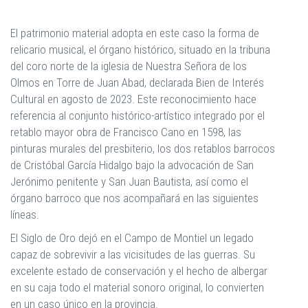
El patrimonio material adopta en este caso la forma de
relicario musical, el órgano histórico, situado en la tribuna
del coro norte de la iglesia de Nuestra Señora de los
Olmos en Torre de Juan Abad, declarada Bien de Interés
Cultural en agosto de 2023. Este reconocimiento hace
referencia al conjunto histórico-artístico integrado por el
retablo mayor obra de Francisco Cano en 1598, las
pinturas murales del presbiterio, los dos retablos barrocos
de Cristóbal García Hidalgo bajo la advocación de San
Jerónimo penitente y San Juan Bautista, así como el
órgano barroco que nos acompañará en las siguientes
líneas.
El Siglo de Oro dejó en el Campo de Montiel un legado
capaz de sobrevivir a las vicisitudes de las guerras. Su
excelente estado de conservación y el hecho de albergar
en su caja todo el material sonoro original, lo convierten
en un caso único en la provincia.