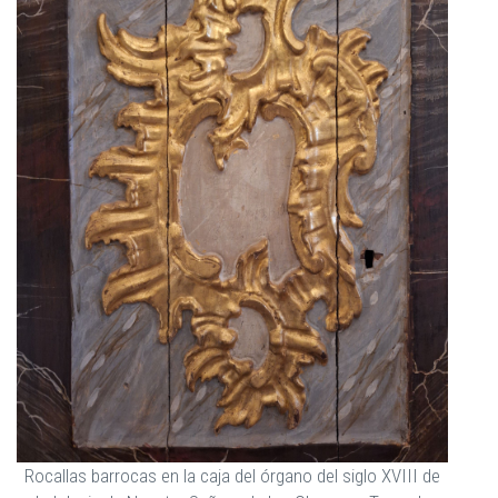
Rocallas barrocas en la caja del órgano del siglo XVIII de