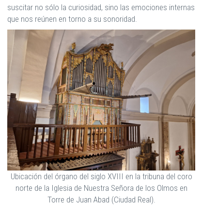
suscitar no sólo la curiosidad, sino las emociones internas
que nos reúnen en torno a su sonoridad.
Ubicación del órgano del siglo XVIII en la tribuna del coro
norte de la Iglesia de Nuestra Señora de los Olmos en
Torre de Juan Abad (Ciudad Real).