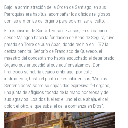
Bajo la administración de la Orden de Santiago, en sus
Parroquias era habitual acompañar los oficios religiosos
con las armonías del órgano para solemnizar el culto.
El misticismo de Santa Teresa de Jesús, en su camino
desde Malagón hacia la fundación de Beas de Segura, tuvo
parada en Torre de Juan Abad, donde recibió en 1572 la
ceniza bendita. Señorío de Francisco de Quevedo, el
maestro del conceptismo habría escuchado el deteriorado
órgano que antecedió al que aquí ensalzamos. Don
Francisco se habría dejado embriagar por este
instrumento, hasta el punto de escribir en sus “Migajas
Sentenciosas” sobre su capacidad expresiva: “El órgano,
una junta de afligidos tocada de la mano poderosa y de
sus agravios. Los dos fuelles: el uno el que abaja, el del
dolor; el otro, el que sube, el de la confianza en Dios”.