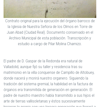
Contrato original para la ejecución del órgano barroco de
la Iglesia de Nuestra Señora de los Olmos en Torre de
Juan Abad (Ciudad Real). Documento conservado en el
Archivo Municipal de esta población. Transcripción y
estudio a cargo de Pilar Molina Chamizo.
El padre de D. Gaspar de la Redonda era natural de
Valladolid, aunque fijó su taller y residencia tras su
matrimonio en la villa conquense de Campillo de Altobuey,
donde nacerá y morirá nuestro organero. Siguiendo la
tradición del sistema gremial, la habilidad en la factura de
órganos era transmitida de generación en generación. El
padre de nuestro maestro había transmitido a sus hijos el
arte de tierras vallisoletanas y éstos sucesivamente
hicieron lo propio con una tercera generación que llegará a