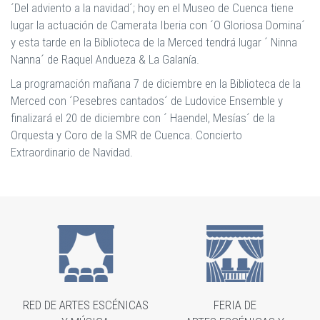
´Del adviento a la navidad´; hoy en el Museo de Cuenca tiene
lugar la actuación de Camerata Iberia con ´O Gloriosa Domina´
y esta tarde en la Biblioteca de la Merced tendrá lugar ´ Ninna
Nanna´ de Raquel Andueza & La Galanía.
La programación mañana 7 de diciembre en la Biblioteca de la
Merced con ´Pesebres cantados´ de Ludovice Ensemble y
finalizará el 20 de diciembre con ´ Haendel, Mesías´ de la
Orquesta y Coro de la SMR de Cuenca. Concierto
Extraordinario de Navidad.
RED DE ARTES ESCÉNICAS
FERIA DE