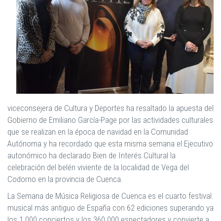
viceconsejera de Cultura y Deportes ha resaltado la apuesta del
Gobierno de Emiliano García-Page por las actividades culturales
que se realizan en la época de navidad en la Comunidad
Autónoma y ha recordado que esta misma semana el Ejecutivo
autonómico ha declarado Bien de Interés Cultural la
celebración del belén viviente de la localidad de Vega del
Codorno en la provincia de Cuenca.
La Semana de M
ú
sica Religiosa de Cuenca es el cuarto festival
musical m
á
s antiguo de Españ
a con 62 ediciones superando ya
los 1.000 conciertos y los 360.000 espectadores y
convierte a