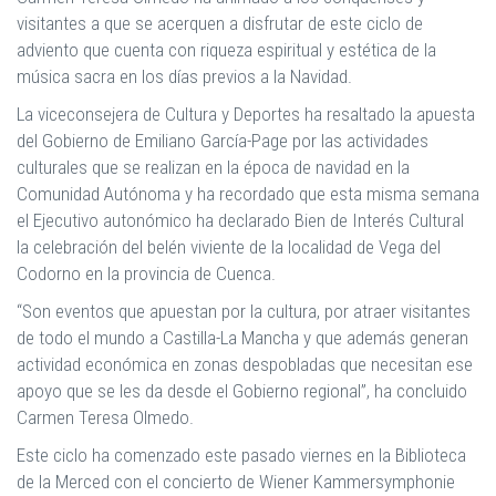
visitantes a que se acerquen a disfrutar de este ciclo de
adviento que cuenta con riqueza espiritual y est
é
tica de la
m
ú
sica sacra en los d
í
as previos a la Navidad.
La viceconsejera de Cultura y Deportes ha resaltado la apuesta
del Gobierno de Emiliano García-Page por las actividades
culturales que se realizan en la época de navidad en la
Comunidad Autónoma y ha recordado que esta misma semana
el Ejecutivo autonómico ha declarado Bien de Interés Cultural
la celebración del belén viviente de la localidad de Vega del
Codorno en la provincia de Cuenca.
“Son eventos que apuestan por la cultura, por atraer visitantes
de todo el mundo a Castilla-La Mancha y que además generan
actividad económica en zonas despobladas que necesitan ese
apoyo que se les da desde el Gobierno regional”, ha concluido
Carmen Teresa Olmedo.
Este ciclo ha comenzado este pasado viernes en la Biblioteca
de la Merced con el concierto de Wiener Kammersymphonie