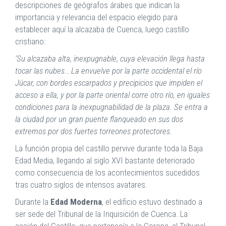
descripciones de geógrafos árabes que indican la
importancia y relevancia del espacio elegido para
establecer aquí la alcazaba de Cuenca, luego castillo
cristiano:
‘Su alcazaba alta, inexpugnable, cuya elevación llega hasta
tocar las nubes… La envuelve por la parte occidental el río
Júcar, con bordes escarpados y precipicios que impiden el
acceso a ella, y por la parte oriental corre otro río, en iguales
condiciones para la inexpugnabilidad de la plaza. Se entra a
la ciudad por un gran puente flanqueado en sus dos
extremos por dos fuertes torreones protectores.
La función propia del castillo pervive durante toda la Baja
Edad Media, llegando al siglo XVI bastante deteriorado
como consecuencia de los acontecimientos sucedidos
tras cuatro siglos de intensos avatares.
Durante la
Edad Moderna
, el edificio estuvo destinado a
ser sede del Tribunal de la Inquisición de Cuenca. La
cesión del Castillo, que pertenecía a la Corona, al Tribunal