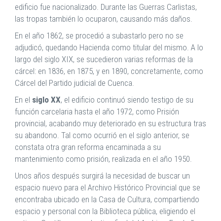
edificio fue nacionalizado. Durante las Guerras Carlistas,
las tropas también lo ocuparon, causando más daños.
En el año 1862, se procedió a subastarlo pero no se
adjudicó, quedando Hacienda como titular del mismo. A lo
largo del siglo XIX, se sucedieron varias reformas de la
cárcel: en 1836, en 1875, y en 1890, concretamente, como
Cárcel del Partido judicial de Cuenca.
En el
siglo XX
, el edificio continuó siendo testigo de su
función carcelaria hasta el año 1972, como Prisión
provincial, acabando muy deteriorado en su estructura tras
su abandono. Tal como ocurrió en el siglo anterior, se
constata otra gran reforma encaminada a su
mantenimiento como prisión, realizada en el año 1950.
Unos años después surgirá la necesidad de buscar un
espacio nuevo para el Archivo Histórico Provincial que se
encontraba ubicado en la Casa de Cultura, compartiendo
espacio y personal con la Biblioteca pública, eligiendo el