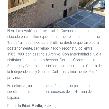
El Archivo Histórico Provincial de Cuenca se encuentra
ubicado en el edificio que, comúnmente, se conoce como
‘Cárcel’ al haber sido éste el último destino que tuvo para,
posteriormente, ser rehabilitado y reconstruido, entre
1985-1990, con destino a Archivo. Con anterioridad sirvió a
distintas instituciones y hechos: Corona, Consejo de la
Suprema y General Inquisición, cuartel durante la Guerra de
la Independencia y Guerras Carlistas, y finalmente, Prisión
provincial.
En definitiva, un lugar emblemático como protagonista
directo de trascendentales sucesos de la Historia de
España.
Desde la
Edad Media,
este lugar cuenta con