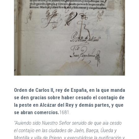
Orden de Carlos II, rey de España, en la que manda
se den gracias sobre haber cesado el contagio de
la peste en Alcázar del Rey y demás partes, y que
se abran comercios.
1681.
"Auiendo sido Nuestro Señor seruido de que aia cesdo
el contajio en las ciudades de Jaén, Baeça, Úueda y
Montilla y villa de Priego, y executádose la purificaçión y