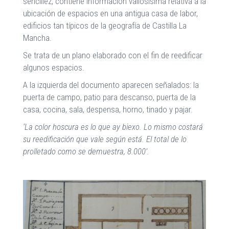
sencillez, contiene información valiosísima relativa a la
ubicación de espacios en una antigua casa de labor,
edificios tan típicos de la geografía de Castilla La
Mancha.
Se trata de un plano elaborado con el fin de reedificar
algunos espacios.
A la izquierda del documento aparecen señalados: la
puerta de campo, patio para descanso, puerta de la
casa, cocina, sala, despensa, horno, tinado y pajar.
‘La color hoscura es lo que ay biexo. Lo mismo costará
su reedificación que vale según está. El total de lo
prolletado como se demuestra, 8.000’.