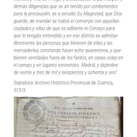
demás diligençias que se an tenido por conbenientes
para la precaución, se a seruido Su Magestad, que Dios
guarde, de mandar se habrá el comerçio con aquellas
ciudades y villas de que os adbierte el Consejo para
que lo tengáis entendido y en ese distrito se admitan
libremente las personas que binieren de ellas y las
mercaderías, constando hauer echo quarentena, y que
bienen ventiladas fuera de los fardos, en casas solas en
el campo y en lugares eminentes. Madrid, y diçienbre
de veinte y tres de mil y seisçientos y ochenta y uno".
Signatura: Archivo Histórico Provincial de Cuenca,
513/3.