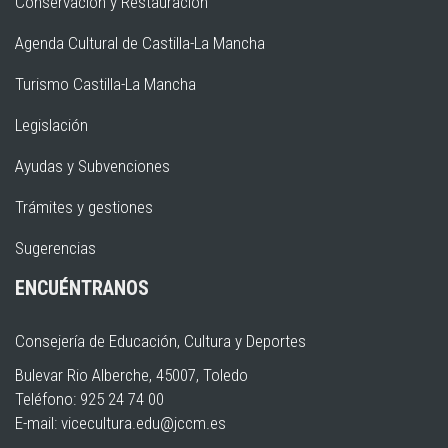
Conservación y Restauración
Agenda Cultural de Castilla-La Mancha
Turismo Castilla-La Mancha
Legislación
Ayudas y Subvenciones
Trámites y gestiones
Sugerencias
ENCUÉNTRANOS
Consejería de Educación, Cultura y Deportes
Bulevar Rio Alberche, 45007, Toledo
Teléfono: 925 24 74 00
E-mail:
vicecultura.edu@jccm.es