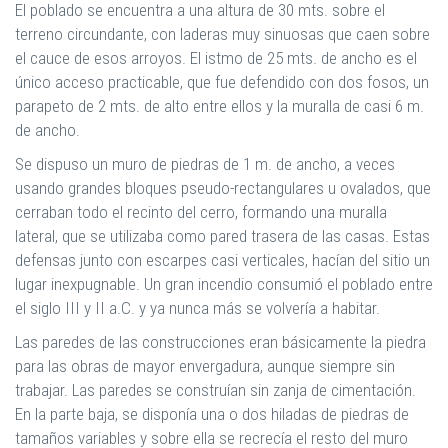
El poblado se encuentra a una altura de 30 mts. sobre el
terreno circundante, con laderas muy sinuosas que caen sobre
el cauce de esos arroyos. El istmo de 25 mts. de ancho es el
único acceso practicable, que fue defendido con dos fosos, un
parapeto de 2 mts. de alto entre ellos y la muralla de casi 6 m.
de ancho.
Se dispuso un muro de piedras de 1 m. de ancho, a veces
usando grandes bloques pseudo-rectangulares u ovalados, que
cerraban todo el recinto del cerro, formando una muralla
lateral, que se utilizaba como pared trasera de las casas. Estas
defensas junto con escarpes casi verticales, hacían del sitio un
lugar inexpugnable. Un gran incendio consumió el poblado entre
el siglo III y II a.C. y ya nunca más se volvería a habitar.
Las paredes de las construcciones eran básicamente la piedra
para las obras de mayor envergadura, aunque siempre sin
trabajar. Las paredes se construían sin zanja de cimentación.
En la parte baja, se disponía una o dos hiladas de piedras de
tamaños variables y sobre ella se recrecía el resto del muro