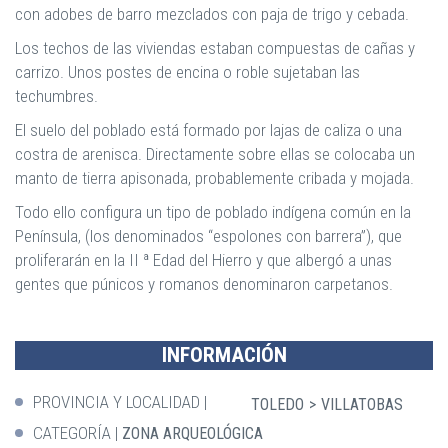
con adobes de barro mezclados con paja de trigo y cebada.
Los techos de las viviendas estaban compuestas de cañas y
carrizo. Unos postes de encina o roble sujetaban las
techumbres.
El suelo del poblado está formado por lajas de caliza o una
costra de arenisca. Directamente sobre ellas se colocaba un
manto de tierra apisonada, probablemente cribada y mojada.
Todo ello configura un tipo de poblado indígena común en la
Península, (los denominados “espolones con barrera”), que
proliferarán en la II ª Edad del Hierro y que albergó a unas
gentes que púnicos y romanos denominaron carpetanos.
INFORMACIÓN
PROVINCIA Y LOCALIDAD
TOLEDO
VILLATOBAS
CATEGORÍA
ZONA ARQUEOLÓGICA