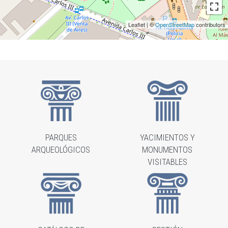
Leaflet | ©
OpenStreetMap
contributors
PARQUES
YACIMIENTOS Y
ARQUEOLÓGICOS
MONUMENTOS
VISITABLES