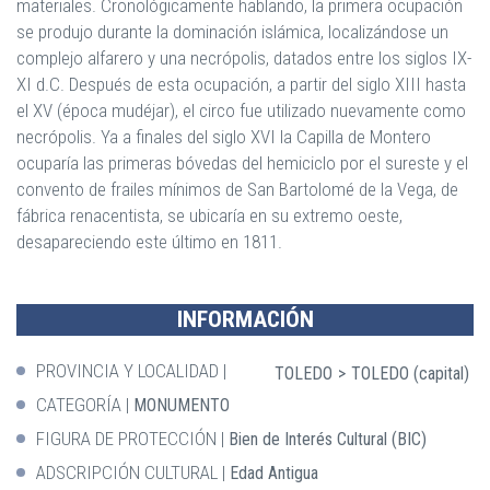
materiales. Cronológicamente hablando, la primera ocupación
se produjo durante la dominación islámica, localizándose un
complejo alfarero y una necrópolis, datados entre los siglos IX-
XI d.C. Después de esta ocupación, a partir del siglo XIII hasta
el XV (época mudéjar), el circo fue utilizado nuevamente como
necrópolis. Ya a finales del siglo XVI la Capilla de Montero
ocuparía las primeras bóvedas del hemiciclo por el sureste y el
convento de frailes mínimos de San Bartolomé de la Vega, de
fábrica renacentista, se ubicaría en su extremo oeste,
desapareciendo este último en 1811.
INFORMACIÓN
PROVINCIA Y LOCALIDAD
TOLEDO
TOLEDO (capital)
CATEGORÍA
MONUMENTO
FIGURA DE PROTECCIÓN
Bien de Interés Cultural (BIC)
ADSCRIPCIÓN CULTURAL
Edad Antigua