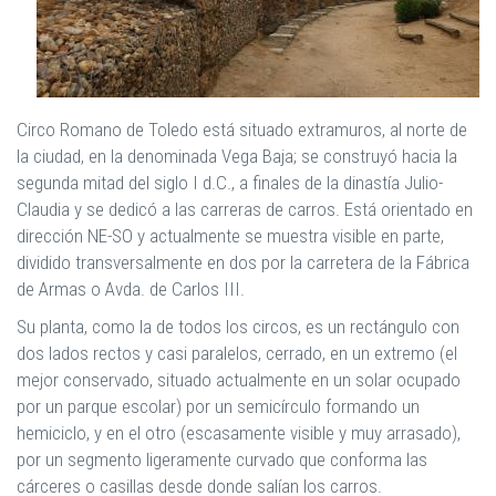
Circo Romano de Toledo está situado extramuros, al norte de
la ciudad, en la denominada Vega Baja; se construyó hacia la
segunda mitad del siglo I d.C., a finales de la dinastía Julio-
Claudia y se dedicó a las carreras de carros. Está orientado en
dirección NE-SO y actualmente se muestra visible en parte,
dividido transversalmente en dos por la carretera de la Fábrica
de Armas o Avda. de Carlos III.
Su planta, como la de todos los circos, es un rectángulo con
dos lados rectos y casi paralelos, cerrado, en un extremo (el
mejor conservado, situado actualmente en un solar ocupado
por un parque escolar) por un semicírculo formando un
hemiciclo, y en el otro (escasamente visible y muy arrasado),
por un segmento ligeramente curvado que conforma las
cárceres o casillas desde donde salían los carros.