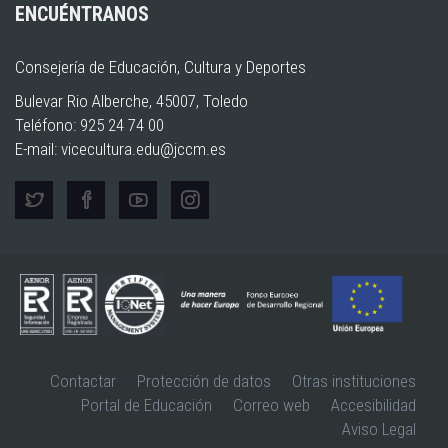
ENCUÉNTRANOS
Consejería de Educación, Cultura y Deportes
Bulevar Rio Alberche, 45007, Toledo
Teléfono: 925 24 74 00
E-mail:
vicecultura.edu@jccm.es
Contactar
Protección de datos
Otras instituciones
Portal de Educación
Correo web
Accesibilidad
Aviso Legal