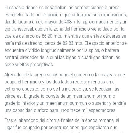
El espacio donde se desarrollan las competiciones o arena
está delimitado por el podium que determina sus dimensiones,
dando lugar a un eje mayor de 408 mts. aproximadamente y un
eje transversal, que en la zona del hemiciclo viene dado por la
cuerda del arco de 86,20 mts. mientras que en las cárceres se
haría más estrecho, cerca de 82-83 mts. El espacio anterior se
encuentra dividido longitudinalmente por la spina, o barrera
central, alrededor de la cual las bigas o cuádrigas daban las
siete vueltas preceptivas.
Alrededor de la arena se dispone el graderío o las caveas, que
ocupa el hemiciclo y los dos lados rectos, mientras en el
extremo opuesto, como se ha indicado ya, se locatizan las
cárceres. El graderío consta de un maenianum primum o
graderío inferior y un maenianum summun o superior y tendría
una capacidad o aforo para unos trece mil espectadores.
Tras el abandono del circo a finales de la época romana, el
lugar fue ocupado por construcciones que expoliaron sus