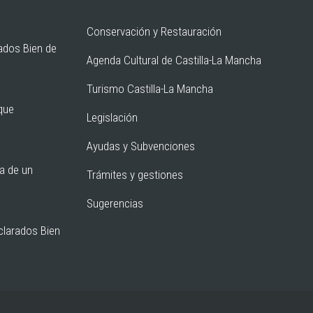
Conservación y Restauración
ados Bien de
Agenda Cultural de Castilla-La Mancha
Turismo Castilla-La Mancha
rque
Legislación
Ayudas y Subvenciones
ia de un
Trámites y gestiones
Sugerencias
clarados Bien