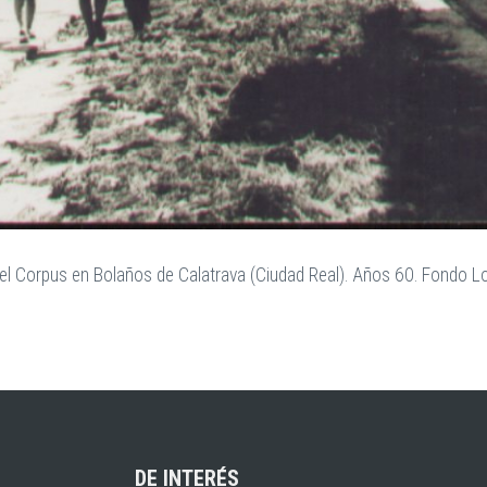
del Corpus en Bolaños de Calatrava (Ciudad Real). Años 60. Fondo Lo
DE INTERÉS