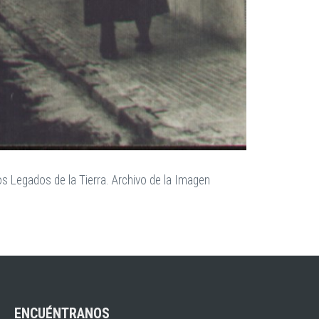
s Legados de la Tierra. Archivo de la Imagen
ENCUÉNTRANOS