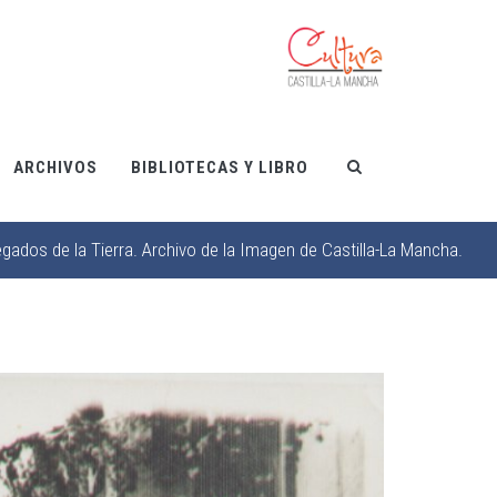
ARCHIVOS
BIBLIOTECAS Y LIBRO
gados de la Tierra. Archivo de la Imagen de Castilla-La Mancha.