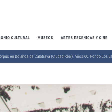
MONIO CULTURAL
MUSEOS
ARTES ESCÉNICAS Y CINE
Corpus en Bolaños de Calatrava (Ciudad Real). Años 60. Fondo Los Le