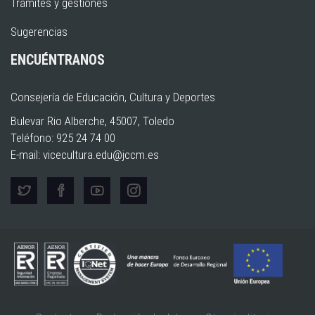
Trámites y gestiones
Sugerencias
ENCUÉNTRANOS
Consejería de Educación, Cultura y Deportes
Bulevar Rio Alberche, 45007, Toledo
Teléfono: 925 24 74 00
E-mail:
vicecultura.edu@jccm.es