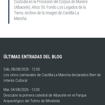
Custodia en la Procesión del Corpus de Munera
(Albacete). Años 50. Fondo Los Legados de la
Tierra. Archivo de la Imagen de Castilla-La
Mancha.
ÚLTIMAS ENTRADAS DEL BLOG
Sáb, 08/08/2026 - 12:00
Los cinco carnavales de Castilla-La Mancha declarados Bien de
Interés Cultural
Mar, 04/08/2026 - 12:00
Descubre la primera catedral de Albacete en el Parque
Arqueológico del Tolmo de Minateda