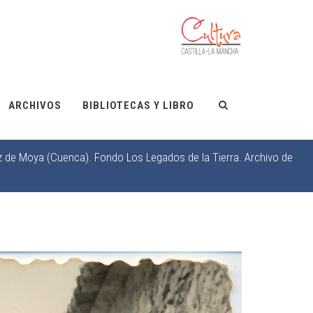
ARCHIVOS
BIBLIOTECAS Y LIBRO
z de Moya (Cuenca). Fondo Los Legados de la Tierra. Archivo de