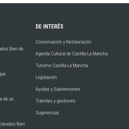
DE INTERÉS
Conservación y Restauración
ados Bien de
Agenda Cultural de Castilla-La Mancha
Turismo Castilla-La Mancha
rque
Legislación
Ayudas y Subvenciones
ia de un
Trámites y gestiones
Sugerencias
clarados Bien