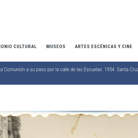
MONIO CULTURAL
MUSEOS
ARTES ESCÉNICAS Y CINE
a Comunión a su paso por la calle de las Escuelas. 1954. Santa Cru