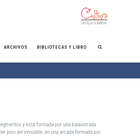
ARCHIVOS
BIBLIOTECAS Y LIBRO
os segmentos y está formada por una balaustrada
imer piso del inmueble, en una arcada formada por