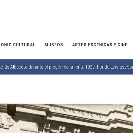
MONIO CULTURAL
MUSEOS
ARTES ESCÉNICAS Y CINE
to de Albacete durante el pregón de la feria. 1929. Fondo Luis Escob