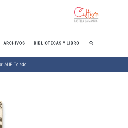
ARCHIVOS
BIBLIOTECAS Y LIBRO
ar. AHP Toledo.