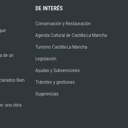
DE INTERÉS
Conservación y Restauración
rque
Agenda Cultural de Castilla-La Mancha
Turismo Castilla-La Mancha
ia de un
Legislación
Ayudas y Subvenciones
clarados Bien
Trámites y gestiones
Sugerencias
pe: una obra