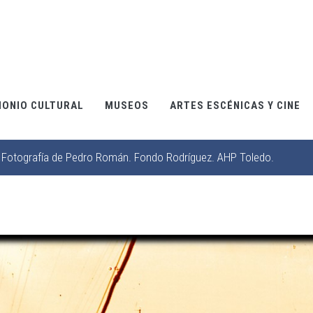
MONIO CULTURAL
MUSEOS
ARTES ESCÉNICAS Y CINE
. Fotografía de Pedro Román. Fondo Rodríguez. AHP Toledo.