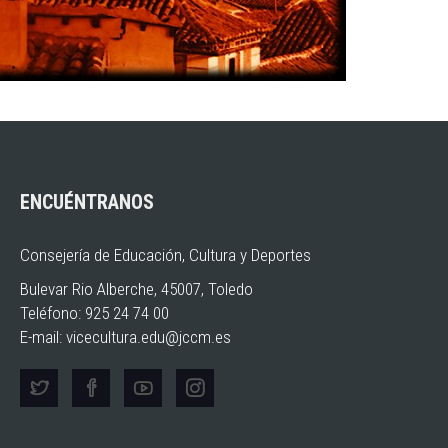
ENCUÉNTRANOS
Consejería de Educación, Cultura y Deportes
Bulevar Rio Alberche, 45007, Toledo
Teléfono: 925 24 74 00
E-mail:
vicecultura.edu@jccm.es