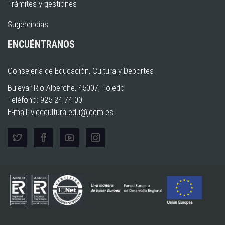
Trámites y gestiones
Sugerencias
ENCUÉNTRANOS
Consejería de Educación, Cultura y Deportes
Bulevar Rio Alberche, 45007, Toledo
Teléfono: 925 24 74 00
E-mail:
vicecultura.edu@jccm.es