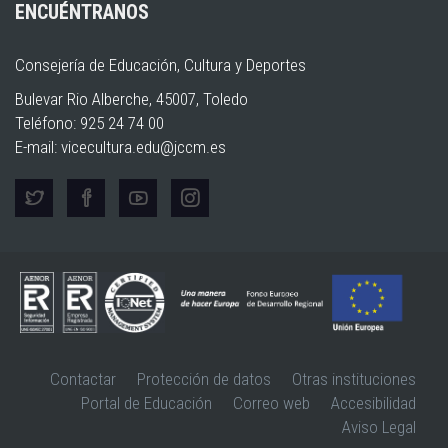
ENCUÉNTRANOS
Consejería de Educación, Cultura y Deportes
Bulevar Rio Alberche, 45007, Toledo
Teléfono: 925 24 74 00
E-mail:
vicecultura.edu@jccm.es
Contactar
Protección de datos
Otras instituciones
Portal de Educación
Correo web
Accesibilidad
Aviso Legal