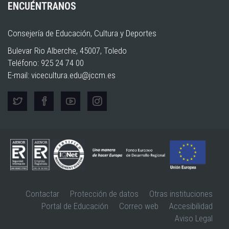
ENCUÉNTRANOS
Consejería de Educación, Cultura y Deportes
Bulevar Rio Alberche, 45007, Toledo
Teléfono: 925 24 74 00
E-mail:
vicecultura.edu@jccm.es
Contactar
Protección de datos
Otras instituciones
Portal de Educación
Correo web
Accesibilidad
Aviso Legal