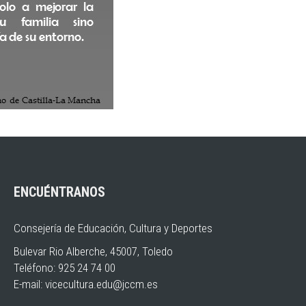
ENCUÉNTRANOS
Consejería de Educación, Cultura y Deportes
Bulevar Rio Alberche, 45007, Toledo
Teléfono: 925 24 74 00
E-mail:
vicecultura.edu@jccm.es