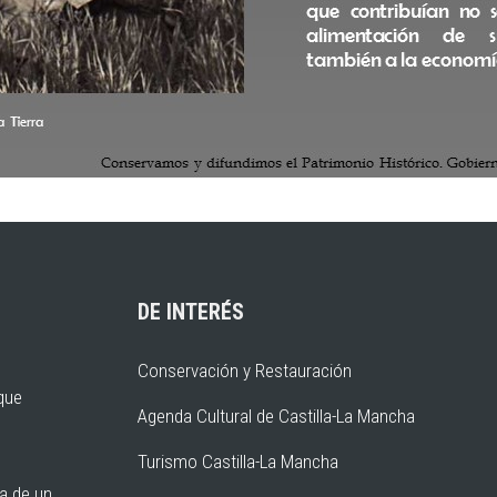
DE INTERÉS
Conservación y Restauración
rque
Agenda Cultural de Castilla-La Mancha
Turismo Castilla-La Mancha
ia de un