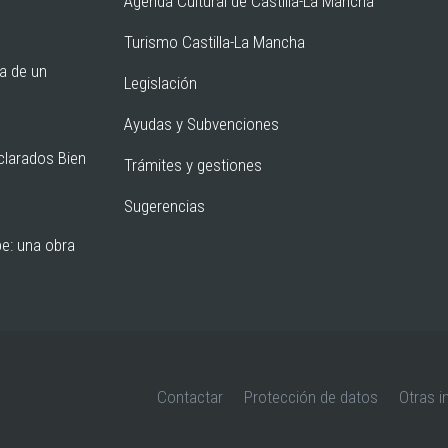
Agenda Cultural de Castilla-La Mancha
Turismo Castilla-La Mancha
ia de un
Legislación
Ayudas y Subvenciones
clarados Bien
Trámites y gestiones
Sugerencias
pe: una obra
Contactar
Protección de datos
Otras i