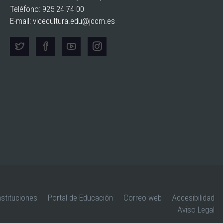
Teléfono: 925 24 74 00
E-mail:
vicecultura.edu@jccm.es
nstituciones
Portal de Educación
Correo web
Accesibilidad
Aviso Legal