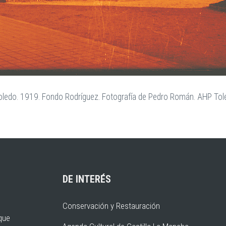
e Toledo. 1919. Fondo Rodríguez. Fotografía de Pedro Román. AHP Tol
DE INTERÉS
Conservación y Restauración
rque