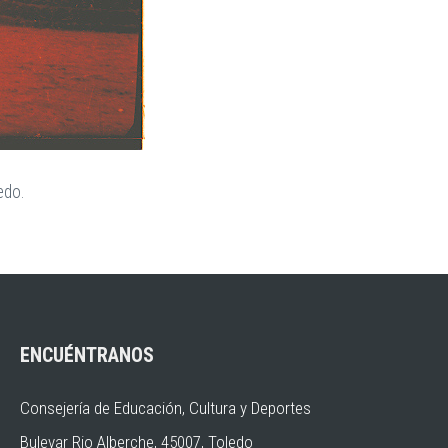
edo.
ENCUÉNTRANOS
Consejería de Educación, Cultura y Deportes
Bulevar Rio Alberche, 45007, Toledo