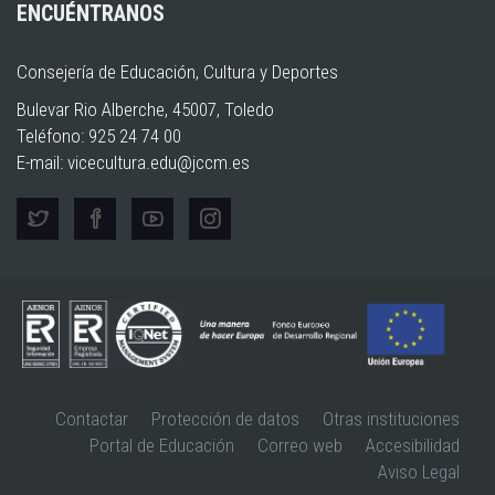
ENCUÉNTRANOS
Consejería de Educación, Cultura y Deportes
Bulevar Rio Alberche, 45007, Toledo
Teléfono: 925 24 74 00
E-mail:
vicecultura.edu@jccm.es
Contactar
Protección de datos
Otras instituciones
Portal de Educación
Correo web
Accesibilidad
Aviso Legal