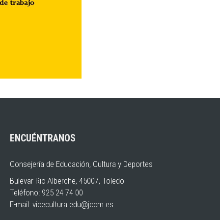
ENCUÉNTRANOS
Consejería de Educación, Cultura y Deportes
Bulevar Rio Alberche, 45007, Toledo
Teléfono: 925 24 74 00
E-mail:
vicecultura.edu@jccm.es