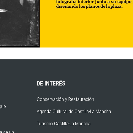
DE INTERÉS
Conservación y Restauración
rque
Agenda Cultural de Castilla-La Mancha
Turismo Castilla-La Mancha
ia de un