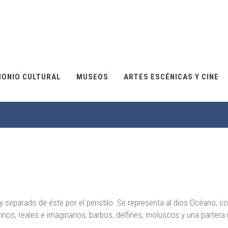
MONIO CULTURAL
MUSEOS
ARTES ESCÉNICAS Y CINE
 y separado de éste por el peristilo. Se representa al dios Océano, c
os, reales e imaginarios, barbos, delfines, moluscos y una partera 