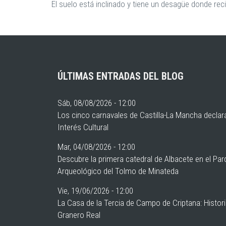
El suelo está inclinado y tiene un desagüe donde reci
ÚLTIMAS ENTRADAS DEL BLOG
Sáb, 08/08/2026 - 12:00
Los cinco carnavales de Castilla-La Mancha declar
Interés Cultural
Mar, 04/08/2026 - 12:00
Descubre la primera catedral de Albacete en el Pa
Arqueológico del Tolmo de Minateda
Vie, 19/06/2026 - 12:00
La Casa de la Tercia de Campo de Criptana: Histor
Granero Real