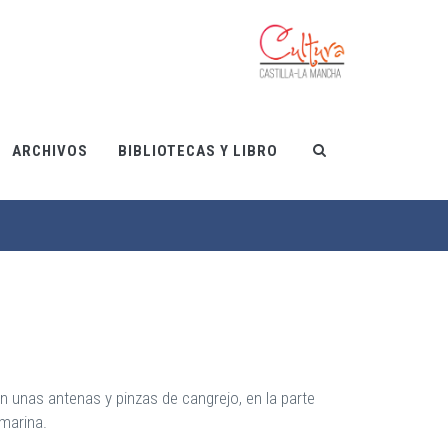
ARCHIVOS
BIBLIOTECAS Y LIBRO
on unas antenas y pinzas de cangrejo, en la parte
marina.