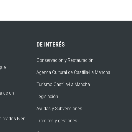
DE INTERÉS
Conservación y Restauración
rque
Agenda Cultural de Castilla-La Mancha
Turismo Castilla-La Mancha
ia de un
Legislación
Ayudas y Subvenciones
clarados Bien
Trámites y gestiones