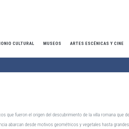
MONIO CULTURAL
MUSEOS
ARTES ESCÉNICAS Y CINE
cos que fueron el origen del descubrimiento de la villa romana que
ancia abarcan desde motivos geométricos y vegetales hasta grandes 