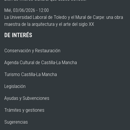
Mié, 03/06/2026 - 12:00
La Universidad Laboral de Toledo y el Mural de Carpe: una obra
maestra de la arquitectura y el arte del siglo XX
DE INTERÉS
Conservación y Restauración
Agenda Cultural de Castilla-La Mancha
Turismo Castilla-La Mancha
Legislación
Ayudas y Subvenciones
Trámites y gestiones
Sugerencias