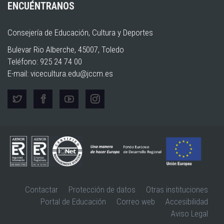
ENCUÉNTRANOS
Consejería de Educación, Cultura y Deportes
Bulevar Rio Alberche, 45007, Toledo
Teléfono: 925 24 74 00
E-mail:
vicecultura.edu@jccm.es
Contactar
Protección de datos
Otras instituciones
Portal de Educación
Correo web
Accesibilidad
Aviso Legal