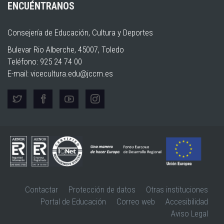
ENCUÉNTRANOS
Consejería de Educación, Cultura y Deportes
Bulevar Rio Alberche, 45007, Toledo
Teléfono: 925 24 74 00
E-mail:
vicecultura.edu@jccm.es
Contactar
Protección de datos
Otras instituciones
Portal de Educación
Correo web
Accesibilidad
Aviso Legal