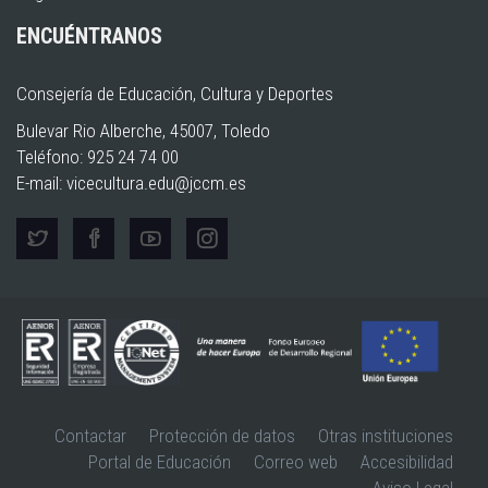
ENCUÉNTRANOS
Consejería de Educación, Cultura y Deportes
Bulevar Rio Alberche, 45007, Toledo
Teléfono: 925 24 74 00
E-mail:
vicecultura.edu@jccm.es
Contactar
Protección de datos
Otras instituciones
Portal de Educación
Correo web
Accesibilidad
Aviso Legal