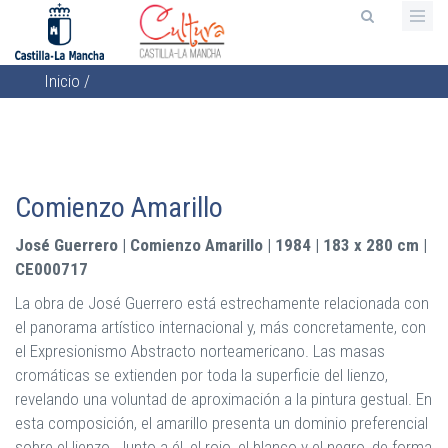
Pasar
al
contenido
Inicio
/
principal
Sobrescribir
enlaces
de
ayuda
Comienzo Amarillo
a
la
José Guerrero | Comienzo Amarillo | 1984 | 183 x 280 cm |
navegación
CE000717
La obra de José Guerrero está estrechamente relacionada con
el panorama artístico internacional y, más concretamente, con
el Expresionismo Abstracto norteamericano. Las masas
cromáticas se extienden por toda la superficie del lienzo,
revelando una voluntad de aproximación a la pintura gestual. En
esta composición, el amarillo presenta un dominio preferencial
sobre el lienzo. Junto a él, el rojo, el blanco y el negro, de forma