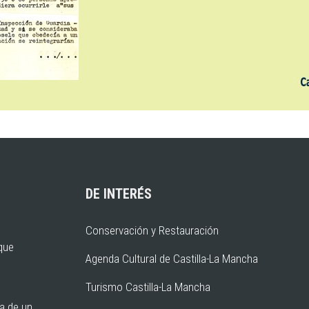
DE INTERÉS
Conservación y Restauración
rque
Agenda Cultural de Castilla-La Mancha
Turismo Castilla-La Mancha
ia de un