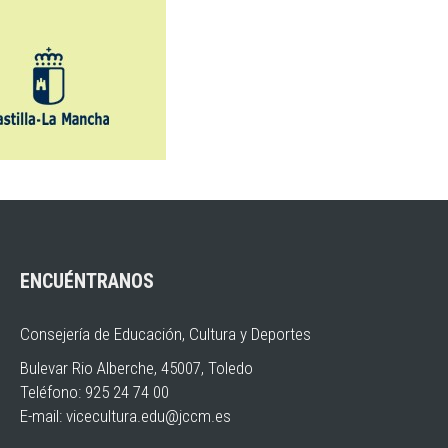
ENCUÉNTRANOS
Consejería de Educación, Cultura y Deportes
Bulevar Rio Alberche, 45007, Toledo
Teléfono: 925 24 74 00
E-mail:
vicecultura.edu@jccm.es