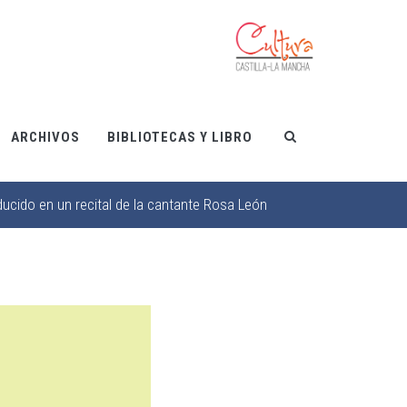
ARCHIVOS
BIBLIOTECAS Y LIBRO
ducido en un recital de la cantante Rosa León