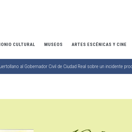
MONIO CULTURAL
MUSEOS
ARTES ESCÉNICAS Y CINE
ertollano al Gobernador Civil de Ciudad Real sobre un incidente pro