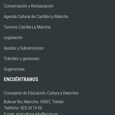
Conservación y Restauración
Agenda Cultural de Castilla-La Mancha
Turismo Castilla-La Mancha
Legislación
Ayudas y Subvenciones
Trámites y gestiones
Sugerencias
ENCUÉNTRANOS
Consejería de Educación, Cultura y Deportes
Bulevar Rio Alberche, 45007, Toledo
Teléfono: 925 24 74 00
E-mail:
vicecultura.edu@jccm.es