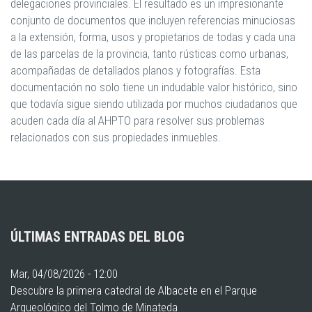
delegaciones provinciales. El resultado es un impresionante
conjunto de documentos que incluyen referencias minuciosas
a la extensión, forma, usos y propietarios de todas y cada una
de las parcelas de la provincia, tanto rústicas como urbanas,
acompañadas de detallados planos y fotografías. Esta
documentación no solo tiene un indudable valor histórico, sino
que todavía sigue siendo utilizada por muchos ciudadanos que
acuden cada día al AHPTO para resolver sus problemas
relacionados con sus propiedades inmuebles.
ÚLTIMAS ENTRADAS DEL BLOG
Mar, 04/08/2026 - 12:00
Descubre la primera catedral de Albacete en el Parque
Arqueológico del Tolmo de Minateda