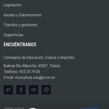
Legislación
Ayudas y Subvenciones
Trámites y gestiones
Sugerencias
ENCUÉNTRANOS
Consejería de Educación, Cultura y Deportes
Bulevar Rio Alberche, 45007, Toledo
Teléfono: 925 24 74 00
E-mail:
vicecultura.edu@jccm.es