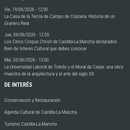
Vie, 19/06/2026 - 12:00
La Casa de la Tercia de Campo de Criptana: Historia de un
Granero Real
Jue, 04/06/2026 - 12:00
Los Cinco Corpus Christi de Castilla-La Mancha declarados
Bien de Interés Cultural que debes conocer
Mié, 03/06/2026 - 12:00
La Universidad Laboral de Toledo y el Mural de Carpe: una obra
maestra de la arquitectura y el arte del siglo XX
DE INTERÉS
Conservación y Restauración
Agenda Cultural de Castilla-La Mancha
Turismo Castilla-La Mancha