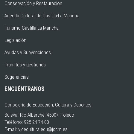
Conservación y Restauración
Agenda Cultural de Castilla-La Mancha
Turismo Castilla-La Mancha
Legislación
Ayudas y Subvenciones
Trámites y gestiones
Sugerencias
ENCUÉNTRANOS
Consejería de Educación, Cultura y Deportes
Bulevar Rio Alberche, 45007, Toledo
Teléfono: 925 24 74 00
E-mail:
vicecultura.edu@jccm.es