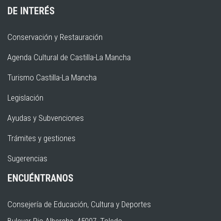
DE INTERÉS
Conservación y Restauración
Agenda Cultural de Castilla-La Mancha
Turismo Castilla-La Mancha
Legislación
Ayudas y Subvenciones
Trámites y gestiones
Sugerencias
ENCUÉNTRANOS
Consejería de Educación, Cultura y Deportes
Bulevar Rio Alberche, 45007, Toledo