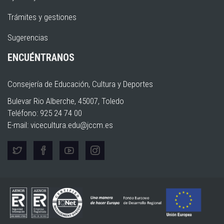
Trámites y gestiones
Sugerencias
ENCUÉNTRANOS
Consejería de Educación, Cultura y Deportes
Bulevar Rio Alberche, 45007, Toledo
Teléfono: 925 24 74 00
E-mail:
vicecultura.edu@jccm.es