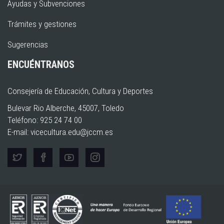
Ayudas y Subvenciones
Trámites y gestiones
Sugerencias
ENCUÉNTRANOS
Consejería de Educación, Cultura y Deportes
Bulevar Rio Alberche, 45007, Toledo
Teléfono: 925 24 74 00
E-mail:
vicecultura.edu@jccm.es