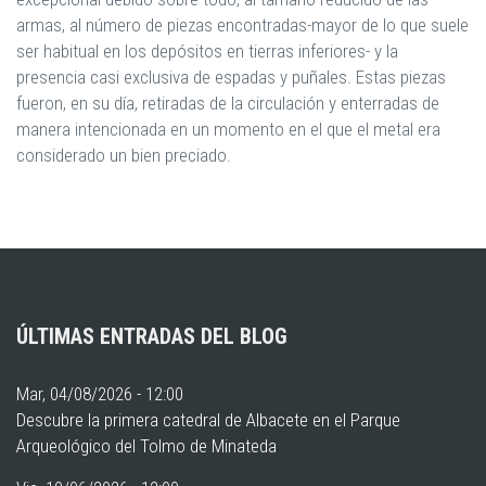
armas, al número de piezas encontradas-mayor de lo que suele
ser habitual en los depósitos en tierras inferiores- y la
presencia casi exclusiva de espadas y puñales. Estas piezas
fueron, en su día, retiradas de la circulación y enterradas de
manera intencionada en un momento en el que el metal era
considerado un bien preciado.
ÚLTIMAS ENTRADAS DEL BLOG
Mar, 04/08/2026 - 12:00
Descubre la primera catedral de Albacete en el Parque
Arqueológico del Tolmo de Minateda