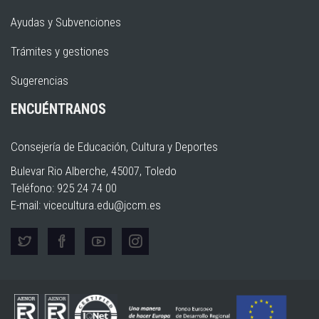
Ayudas y Subvenciones
Trámites y gestiones
Sugerencias
ENCUÉNTRANOS
Consejería de Educación, Cultura y Deportes
Bulevar Rio Alberche, 45007, Toledo
Teléfono: 925 24 74 00
E-mail:
vicecultura.edu@jccm.es