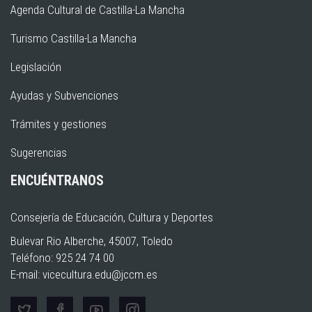
Agenda Cultural de Castilla-La Mancha
Turismo Castilla-La Mancha
Legislación
Ayudas y Subvenciones
Trámites y gestiones
Sugerencias
ENCUÉNTRANOS
Consejería de Educación, Cultura y Deportes
Bulevar Rio Alberche, 45007, Toledo
Teléfono: 925 24 74 00
E-mail:
vicecultura.edu@jccm.es